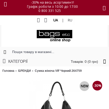
-30% на весь асортимент!
Графік роботи з 10:00 до 17:00
0 800 331 525
UA
|
RU
КАТЕГОРІЇ
Товарів: 0 (0 грн)
Головна
БРЕНДИ
Сумка жіноча VIF Чорний 264759
-30%
NEW