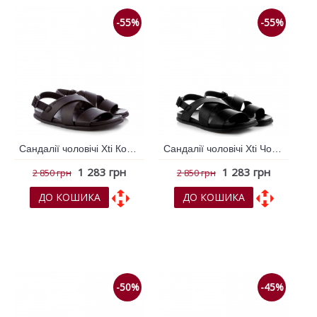
-55%
-55%
Сандалії чоловічі Xti Коричневий 790887
Сандалії чоловічі Xti Чорний 790882
1 283 грн
1 283 грн
2 850 грн
2 850 грн
ДО КОШИКА
ДО КОШИКА
До обраних
До обраних
До порівняння
До порівняння
-50%
-45%