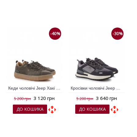
До обраних
До обраних
До порівняння
До порівняння
-40%
-30%
Кеди чоловічі Jeep Хакі 795094
Кросівки чоловічі Jeep Сірий 795080
3 120 грн
3 640 грн
5 200 грн
5 200 грн
ДО КОШИКА
ДО КОШИКА
До обраних
До обраних
До порівняння
До порівняння