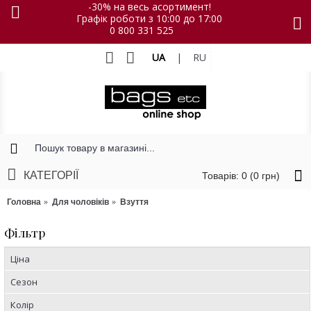
-30% на весь асортимент!
Графік роботи з 10:00 до 17:00
0 800 331 525
UA
|
RU
КАТЕГОРІЇ
Товарів: 0 (0 грн)
Головна
Для чоловіків
Взуття
Фільтр
Ціна
Сезон
Колір