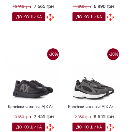
7 665 грн
6 990 грн
10 950 грн
11 650 грн
ДО КОШИКА
ДО КОШИКА
До обраних
До обраних
До порівняння
До порівняння
-30%
-30%
Кросівки чоловічі A|X Armani Exchange Чорний 795691
Кросівки чоловічі A|X Armani Exchange Чорний 795709
7 455 грн
8 645 грн
10 650 грн
12 350 грн
ДО КОШИКА
ДО КОШИКА