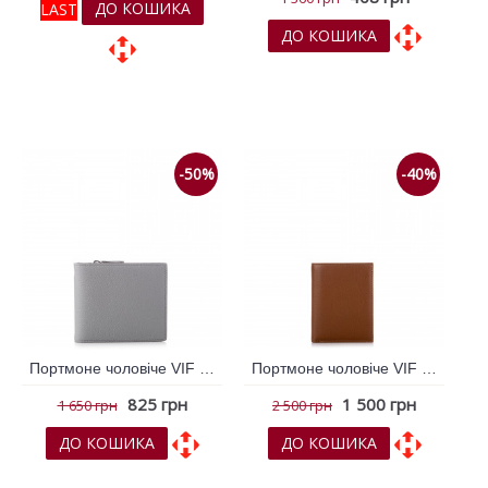
ДО КОШИКА
LAST
ДО КОШИКА
До обраних
До обраних
До порівняння
До порівняння
-50%
-40%
Портмоне чоловіче VIF Сірий світлий 260844
Портмоне чоловіче VIF Рудий 262507
825 грн
1 500 грн
1 650 грн
2 500 грн
ДО КОШИКА
ДО КОШИКА
До обраних
До обраних