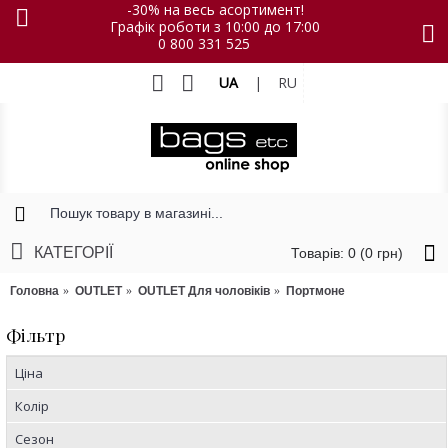
-30% на весь асортимент!
Графік роботи з 10:00 до 17:00
0 800 331 525
UA
|
RU
КАТЕГОРІЇ
Товарів: 0 (0 грн)
Головна
OUTLET
OUTLET Для чоловіків
Портмоне
Фільтр
Ціна
Колір
Сезон