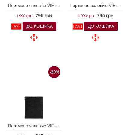
Портмоне чоловіче VIF Чорний 258370
Портмоне чоловіче VIF Чорний 258371
796 грн
796 грн
1 990 грн
1 990 грн
ДО КОШИКА
ДО КОШИКА
LAST
LAST
До обраних
До обраних
До порівняння
До порівняння
-30%
Портмоне чоловіче VIF чорний 249096