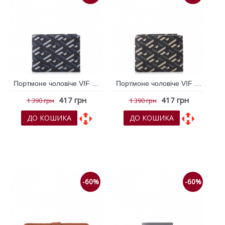
Портмоне чоловіче VIF Мульти колір 258577
Портмоне чоловіче VIF Мульти колір 258578
417 грн
417 грн
1 390 грн
1 390 грн
ДО КОШИКА
ДО КОШИКА
До обраних
До обраних
До порівняння
До порівняння
-60%
-60%