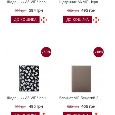
Щоденник А6 VIF Червоний 264328
Щоденник А6 VIF Червоний 264956
594 грн
495 грн
990 грн
990 грн
ДО КОШИКА
ДО КОШИКА
До обраних
До обраних
До порівняння
До порівняння
-50%
-30%
Щоденник А6 VIF Чорний 264952
Блокнот VIF Бежевий 262471
495 грн
406 грн
990 грн
580 грн