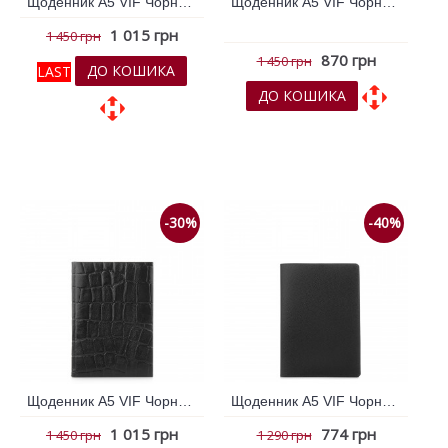
Щоденник А5 VIF Чорний 264273
Щоденник А5 VIF Чорний 264276
1 015 грн
1 450 грн
870 грн
1 450 грн
ДО КОШИКА
LAST
ДО КОШИКА
До обраних
До обраних
До порівняння
До порівняння
-30%
-40%
Щоденник А5 VIF Чорний 264277
Щоденник А5 VIF Чорний 264316
1 015 грн
774 грн
1 450 грн
1 290 грн