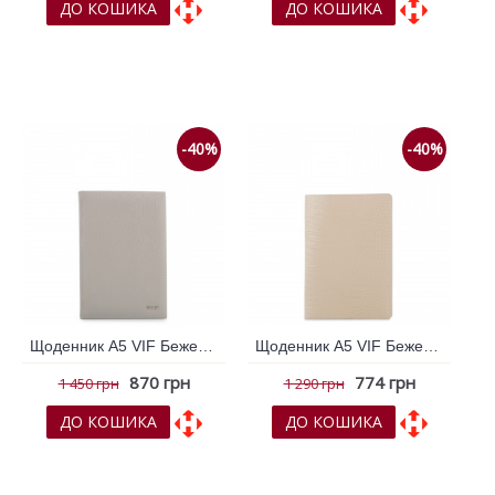
ДО КОШИКА
ДО КОШИКА
До обраних
До обраних
До порівняння
До порівняння
-40%
-40%
Щоденник А5 VIF Бежевий 264278
Щоденник А5 VIF Бежевий 264317
870 грн
774 грн
1 450 грн
1 290 грн
ДО КОШИКА
ДО КОШИКА
До обраних
До обраних
До порівняння
До порівняння