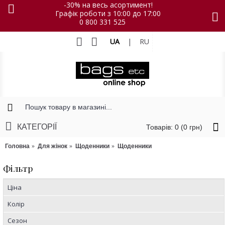
-30% на весь асортимент!
Графік роботи з 10:00 до 17:00
0 800 331 525
UA
|
RU
КАТЕГОРІЇ
Товарів: 0 (0 грн)
Головна
Для жінок
Щоденники
Щоденники
Фільтр
Ціна
Колір
Сезон