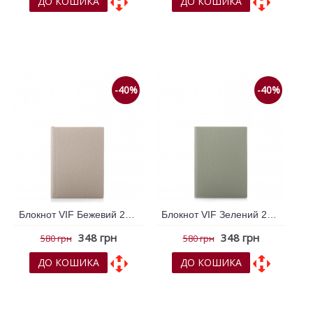
ДО КОШИКА
ДО КОШИКА
До обраних
До обраних
До порівняння
До порівняння
-40%
-40%
Блокнот VIF Бежевий 262473
Блокнот VIF Зелений 262468
348 грн
348 грн
580 грн
580 грн
ДО КОШИКА
ДО КОШИКА
До обраних
До обраних
До порівняння
До порівняння