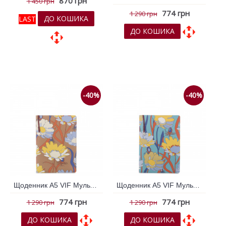
870 грн
1 450 грн
774 грн
1 290 грн
ДО КОШИКА
LAST
ДО КОШИКА
До обраних
До обраних
До порівняння
До порівняння
-40%
-40%
Щоденник А5 VIF Мульти колір 264313
Щоденник А5 VIF Мульти колір 264314
774 грн
774 грн
1 290 грн
1 290 грн
ДО КОШИКА
ДО КОШИКА