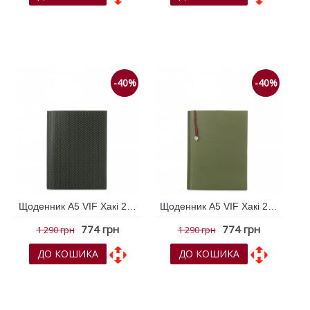
До обраних
До обраних
До порівняння
До порівняння
-40%
-40%
Щоденник А5 VIF Хакі 264301
Щоденник А5 VIF Хакі 264302
774 грн
774 грн
1 290 грн
1 290 грн
ДО КОШИКА
ДО КОШИКА
До обраних
До обраних
До порівняння
До порівняння