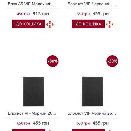
Блок А5 VIF Молочний 264329
Блокнот VIF Червоний 264483
315 грн
455 грн
450 грн
650 грн
ДО КОШИКА
ДО КОШИКА
До обраних
До обраних
До порівняння
До порівняння
-30%
-30%
Блокнот VIF Чорний 264481
Блокнот VIF Чорний 264482
455 грн
455 грн
650 грн
650 грн