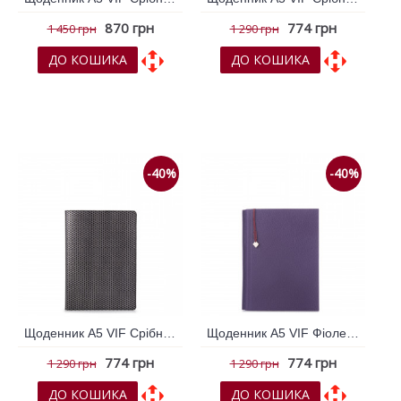
870 грн
774 грн
1 450 грн
1 290 грн
ДО КОШИКА
ДО КОШИКА
До обраних
До обраних
До порівняння
До порівняння
-40%
-40%
Щоденник А5 VIF Срібний 264951
Щоденник А5 VIF Фіолетовий 264300
774 грн
774 грн
1 290 грн
1 290 грн
ДО КОШИКА
ДО КОШИКА