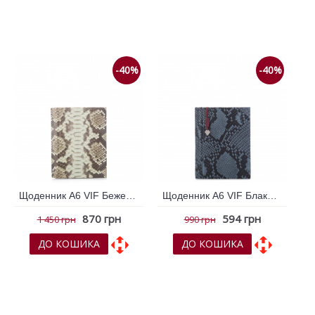
До обраних
До обраних
До порівняння
До порівняння
-40%
-40%
Щоденник А6 VIF Бежевий 264460
Щоденник А6 VIF Блакитний 264327
870 грн
594 грн
1 450 грн
990 грн
ДО КОШИКА
ДО КОШИКА
До обраних
До обраних
До порівняння
До порівняння