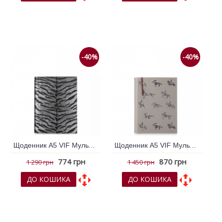
До обраних
До обраних
До порівняння
До порівняння
-40%
-40%
Щоденник А5 VIF Мульти колір 264921
Щоденник А5 VIF Мульти колір 265086
774 грн
870 грн
1 290 грн
1 450 грн
ДО КОШИКА
ДО КОШИКА
До обраних
До обраних
До порівняння
До порівняння