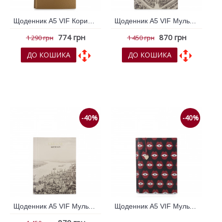
Щоденник А5 VIF Коричневий світлий 264929
Щоденник А5 VIF Мульти колір 264287
774 грн
870 грн
1 290 грн
1 450 грн
ДО КОШИКА
ДО КОШИКА
До обраних
До обраних
До порівняння
До порівняння
-40%
-40%
Щоденник А5 VIF Мульти колір 264289
Щоденник А5 VIF Мульти колір 264292