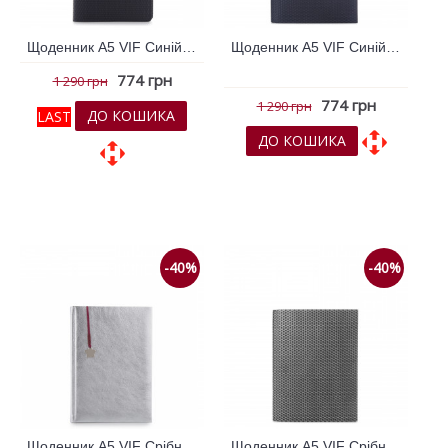
Щоденник А5 VIF Синій 264949
Щоденник А5 VIF Синій темний 264297
774 грн
1 290 грн
774 грн
1 290 грн
ДО КОШИКА
LAST
ДО КОШИКА
До обраних
До обраних
До порівняння
До порівняння
-40%
-40%
Щоденник А5 VIF Срібний 264282
Щоденник А5 VIF Срібний 264305