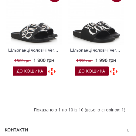
Шльопанці чоловічі Versace Jeans Couture Чорний 786659
Шльопанці чоловічі Versace Jeans Couture Чорний 787852
1 800 грн
1 996 грн
4 500 грн
4 990 грн
ДО КОШИКА
ДО КОШИКА
До обраних
До обраних
До порівняння
До порівняння
Показано з 1 по 10 із 10 (всього сторінок: 1)
КОНТАКТИ