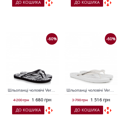
ДО КОШИКА
ДО КОШИКА
До обраних
До обраних
До порівняння
До порівняння
-60%
-60%
Шльопанці чоловічі Versace Jeans Couture Чорний 789549
Шльопанці чоловічі Versace Jeans Couture Білий 786629
1 680 грн
1 516 грн
4 200 грн
3 790 грн
ДО КОШИКА
ДО КОШИКА
До обраних
До обраних
До порівняння
До порівняння