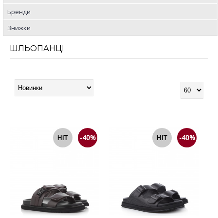
Бренди
Знижки
ШЛЬОПАНЦІ
HIT
-40%
HIT
-40%