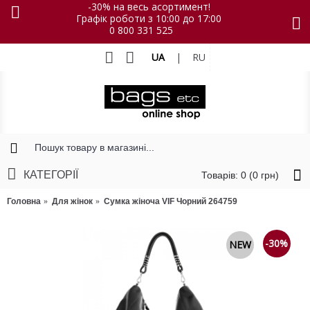
-30% на весь асортимент!
Графік роботи з 10:00 до 17:00
0 800 331 525
UA
|
RU
КАТЕГОРІЇ
Товарів: 0 (0 грн)
Головна
Для жінок
Сумка жіноча VIF Чорний 264759
-30%
NEW