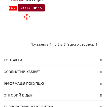
ДО КОШИКА
LAST
До обраних
До порівняння
Показано з 1 по 3 із 3 (всього сторінок: 1)
КОНТАКТИ
ОСОБИСТИЙ КАБІНЕТ
ІНФОРМАЦІЯ ПОКУПЦЮ
ОПТОВИЙ ВІДДІЛ
КОРПОРАТИВНИМ КЛІЄНТАМ