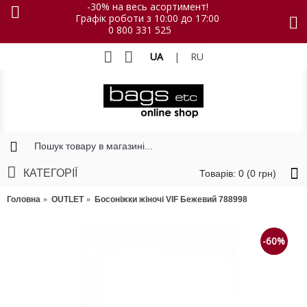
-30% на весь асортимент!
Графік роботи з 10:00 до 17:00
0 800 331 525
UA
|
RU
КАТЕГОРІЇ
Товарів: 0 (0 грн)
Головна
OUTLET
Босоніжки жіночі VIF Бежевий 788998
-60%