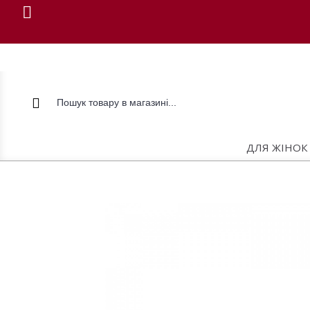
ДЛЯ ЖІНОК