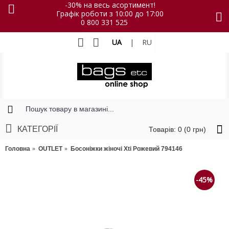
-30% на весь асортимент!
Графік роботи з 10:00 до 17:00
0 800 331 525
UA
|
RU
КАТЕГОРІЇ
Товарів: 0 (0 грн)
Головна
OUTLET
Босоніжки жіночі Xti Рожевий 794146
-45%