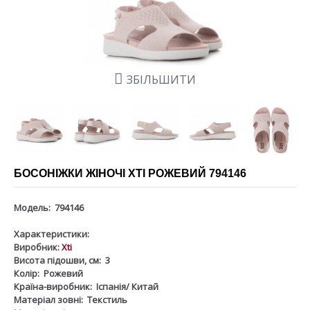
ЗБІЛЬШИТИ
БОСОНІЖКИ ЖІНОЧІ XTI РОЖЕВИЙ 794146
Модель:
794146
Характеристики:
Виробник:
Xti
Висота підошви, см:
3
Колір:
Рожевий
Країна-виробник:
Іспанія/ Китай
Матеріал зовні:
Текстиль