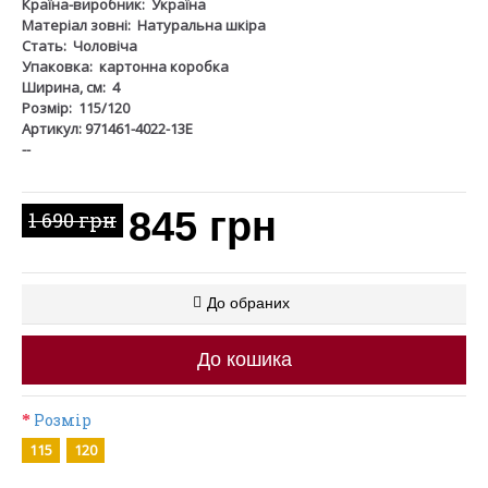
Країна-виробник:
Україна
Матеріал зовні:
Натуральна шкіра
Стать:
Чоловіча
Упаковка:
картонна коробка
Ширина, см:
4
Розмір:
115/120
Артикул: 971461-4022-13Е
--
845 грн
1 690 грн
До обраних
До кошика
Розмір
115
120