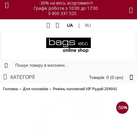
-30% на весь асортимент!
Графік роботи з 10:00 до 17:00
0 800 331 525
UA
|
RU
КАТЕГОРІЇ
Товарів: 0 (0 грн)
Головна
Для чоловіків
Ремінь чоловічий VIF Рудий 259041
-50%