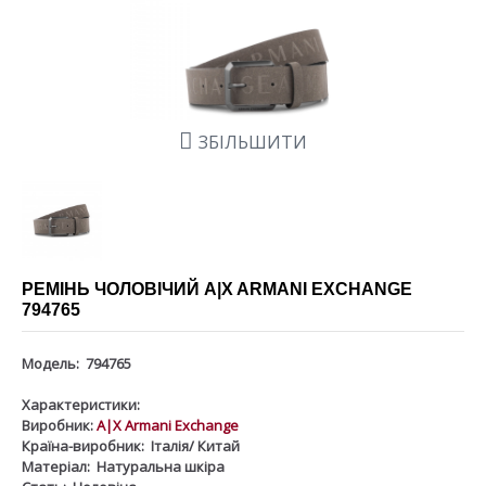
ЗБІЛЬШИТИ
РЕМІНЬ ЧОЛОВІЧИЙ A|X ARMANI EXCHANGE
794765
Модель:
794765
Характеристики:
Виробник:
A|X Armani Exchange
Країна-виробник:
Італія/ Китай
Матеріал:
Натуральна шкіра