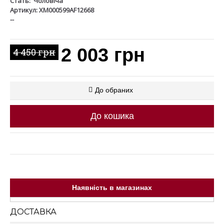
Стать:
Чоловіча
Артикул: XM000599AF12668
--
2 003 грн
4 450 грн
До обраних
До кошика
Наявність в магазинах
ДОСТАВКА