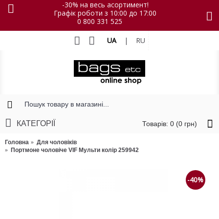
-30% на весь асортимент!
Графік роботи з 10:00 до 17:00
0 800 331 525
UA
|
RU
КАТЕГОРІЇ
Товарів: 0 (0 грн)
Головна
Для чоловіків
Портмоне чоловіче VIF Мульти колір 259942
-40%