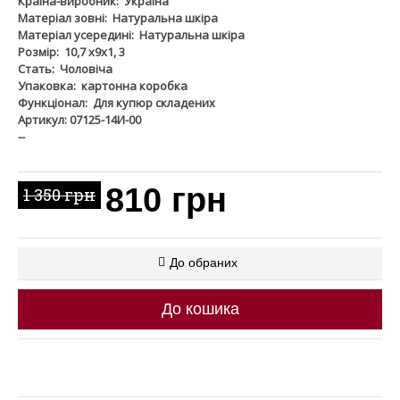
Країна-виробник:
Україна
Матеріал зовні:
Натуральна шкіра
Матеріал усередині:
Натуральна шкіра
Розмір:
10,7 х9х1, 3
Стать:
Чоловіча
Упаковка:
картонна коробка
Функціонал:
Для купюр складених
Артикул: 07125-14И-00
--
810 грн
1 350 грн
До обраних
До кошика