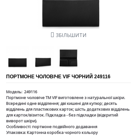
ЗБІЛЬШИТИ
ПОРТМОНЕ ЧОЛОВІЧЕ VIF ЧОРНИЙ 249116
Модель:
249116
Портмоне чоловіче ТМ VIF виготовлене з натуральної шкіри.
Всередині
одне відділення; дві кишені для купюр; десять
відділень для пластикових карток; шість додаткових відділень
для карток/візиток. Підкладка - без підкладки (відкритий
виворот шкіри).
Особливості:
портмоне подвійного додавання
Упаковка:
Картонна коробка чорного кольору