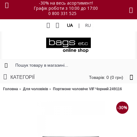
-30% на весь асортимент!
Графік роботи з 10:00 до 17:00
0 800 331 525
UA
|
RU
КАТЕГОРІЇ
Товарів: 0 (0 грн)
Головна
Для чоловіків
Портмоне чоловіче VIF Чорний 249116
-30%