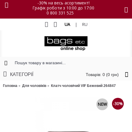
-30% на весь асортимент!
Графік роботи з 10:00 до 17:00
0 800 331 525
UA
|
RU
КАТЕГОРІЇ
Товарів: 0 (0 грн)
Головна
Для чоловіків
Клатч чоловічий VIF Бежевий 264847
-30%
NEW