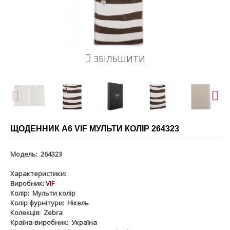
ЗБІЛЬШИТИ
ЩОДЕННИК А6 VIF МУЛЬТИ КОЛІР 264323
Модель:
264323
Характеристики:
Виробник:
VIF
Колір:
Мульти колір
Колір фурнітури:
Нікель
Колекція:
Zebra
Країна-виробник:
Україна