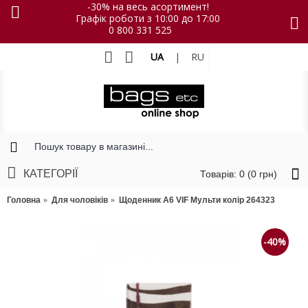
-30% на весь асортимент!
Графік роботи з 10:00 до 17:00
0 800 331 525
UA
|
RU
КАТЕГОРІЇ
Товарів: 0 (0 грн)
Головна
Для чоловіків
Щоденник А6 VIF Мульти колір 264323
-40%