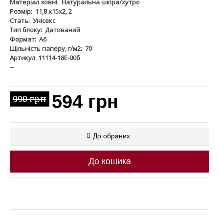
Матеріал зовні:
Натуральна шкіра/хутро
Розмір:
11,8 х15х2, 2
Стать:
Унісекс
Тип блоку:
Датований
Формат:
А6
Щільність паперу, г/м2:
70
Артикул: 11114-18Е-00б
--
594 грн
990 грн
До обраних
До кошика