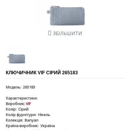
ЗБІЛЬШИТИ
КЛЮЧИЧНИК VIF СІРИЙ 265183
Модель:
265183
Характеристики:
Виробник:
VIF
Колір:
Сірий
Колір фурнітури:
Нікель
Колекція:
Banyan
Країна-виробник:
Україна