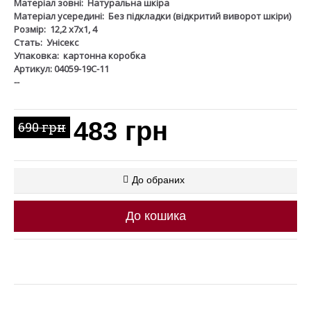
Матеріал зовні:
Натуральна шкіра
Матеріал усередині:
Без підкладки (відкритий виворот шкіри)
Розмір:
12,2 х7х1, 4
Стать:
Унісекс
Упаковка:
картонна коробка
Артикул: 04059-19С-11
--
483 грн
690 грн
До обраних
До кошика