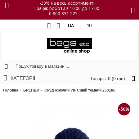
-30% на весь асортимент!
Графік роботи з 10:00 до 17:00
0 800 331 525
UA
|
RU
КАТЕГОРІЇ
Товарів: 0 (0 грн)
Головна
БРЕНДИ
Снуд жіночий VIF Синій темний 250186
-50%