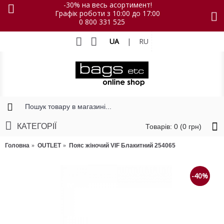
-30% на весь асортимент!
Графік роботи з 10:00 до 17:00
0 800 331 525
UA
|
RU
КАТЕГОРІЇ
Товарів: 0 (0 грн)
Головна
OUTLET
Пояс жіночий VIF Блакитний 254065
-40%