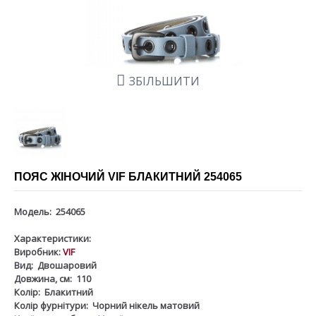
ЗБІЛЬШИТИ
ПОЯС ЖІНОЧИЙ VIF БЛАКИТНИЙ 254065
Модель:
254065
Характеристики:
Виробник:
VIF
Вид:
Двошаровий
Довжина, см:
110
Колір:
Блакитний
Колір фурнітури:
Чорний нікель матовий