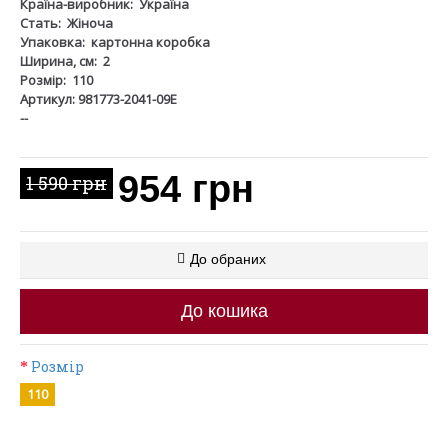
Країна-виробник:
Україна
Стать:
Жіноча
Упаковка:
картонна коробка
Ширина, см:
2
Розмір:
110
Артикул: 981773-2041-09Е
--
954 грн
1 590 грн
До обраних
До кошика
Розмір
110