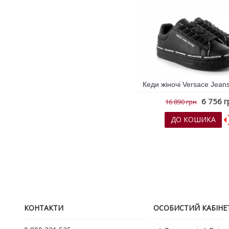
6 756 г
16 890 грн
ДО КОШИКА
До обраних
До порів
КОНТАКТИ
ОСОБИСТИЙ КАБІНЕ