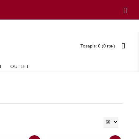
Товарів: 0 (0 грн)
И
OUTLET