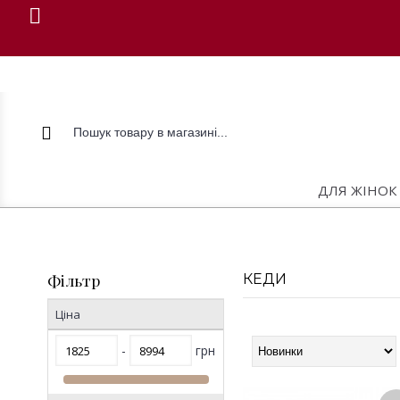
ДЛЯ ЖІНОК
Фільтр
КЕДИ
Ціна
-
грн