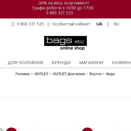
-30% на весь асортимент!
Графік роботи з 10:00 до 17:00
0 800 331 525
UA
|
RU
0 800 331 525
Особистий кабінет
ДЛЯ ЧОЛОВІКІВ
БРЕНДИ
МАГАЗИНИ
НОВИН
Головна
OUTLET
OUTLET Для жінок
Взуття
Кеди