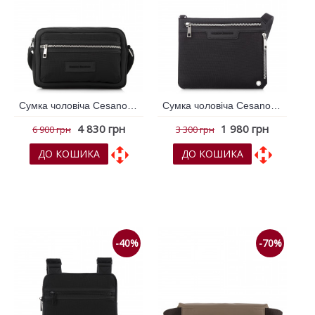
Сумка чоловіча Cesano Boscone Чорний 363319
Сумка чоловіча Cesano Boscone Чорний 363320
4 830 грн
1 980 грн
6 900 грн
3 300 грн
ДО КОШИКА
ДО КОШИКА
До обраних
До обраних
До порівняння
До порівняння
-40%
-70%