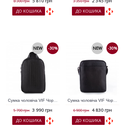
5 810 грн
2 345 грн
8 300 грн
3 350 грн
ДО КОШИКА
ДО КОШИКА
До обраних
До обраних
До порівняння
До порівняння
NEW
-30%
NEW
-30%
Сумка чоловіча VIF Чорний 264788
Сумка чоловіча VIF Чорний 264789
3 990 грн
4 830 грн
5 700 грн
6 900 грн
ДО КОШИКА
ДО КОШИКА
До обраних
До обраних