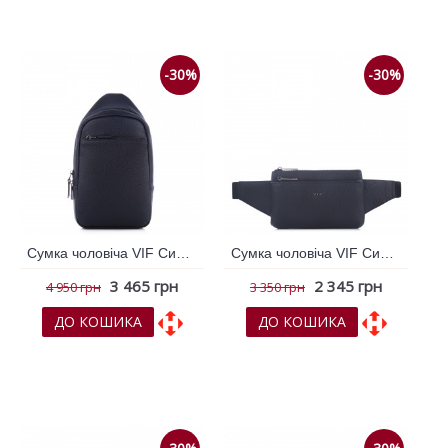
До порівняння
До порівняння
-30%
-30%
Сумка чоловіча VIF Синій темний 264344
Сумка чоловіча VIF Синій темний 264346
3 465 грн
2 345 грн
4 950 грн
3 350 грн
ДО КОШИКА
ДО КОШИКА
До обраних
До обраних
До порівняння
До порівняння