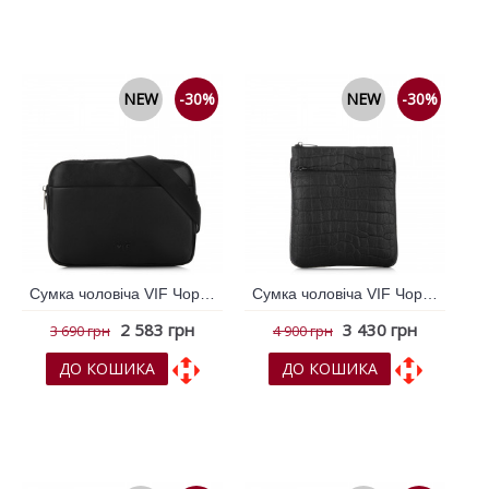
До порівняння
До порівняння
NEW
-30%
NEW
-30%
Сумка чоловіча VIF Чорний 264792
Сумка чоловіча VIF Чорний 264793
2 583 грн
3 430 грн
3 690 грн
4 900 грн
ДО КОШИКА
ДО КОШИКА
До обраних
До обраних
До порівняння
До порівняння