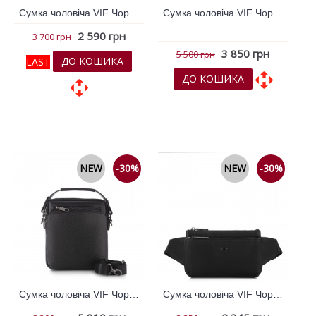
Сумка чоловіча VIF Чорний 264778
Сумка чоловіча VIF Чорний 264780
2 590 грн
3 700 грн
3 850 грн
5 500 грн
ДО КОШИКА
LAST
ДО КОШИКА
До обраних
До обраних
До порівняння
До порівняння
NEW
-30%
NEW
-30%
Сумка чоловіча VIF Чорний 264784
Сумка чоловіча VIF Чорний 264785