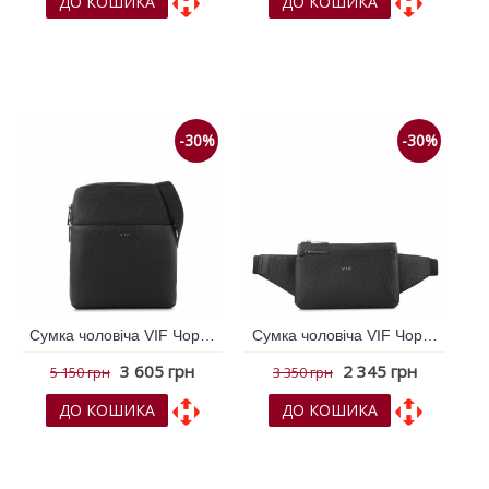
ДО КОШИКА
ДО КОШИКА
До обраних
До обраних
До порівняння
До порівняння
-30%
-30%
Сумка чоловіча VIF Чорний 264343
Сумка чоловіча VIF Чорний 264345
3 605 грн
2 345 грн
5 150 грн
3 350 грн
ДО КОШИКА
ДО КОШИКА
До обраних
До обраних
До порівняння
До порівняння