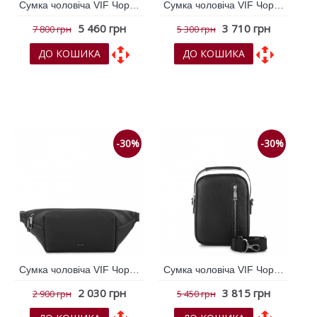
Сумка чоловіча VIF Чорний 263907
Сумка чоловіча VIF Чорний 263911
5 460 грн
3 710 грн
7 800 грн
5 300 грн
ДО КОШИКА
ДО КОШИКА
До обраних
До обраних
До порівняння
До порівняння
-30%
-30%
Сумка чоловіча VIF Чорний 263914
Сумка чоловіча VIF Чорний 263915
2 030 грн
3 815 грн
2 900 грн
5 450 грн