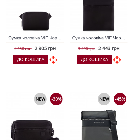
Сумка чоловіча VIF Чорний 265407
Сумка чоловіча VIF Чорний 265592
2 905 грн
2 443 грн
4 150 грн
3 490 грн
ДО КОШИКА
ДО КОШИКА
До обраних
До обраних
До порівняння
До порівняння
NEW
-30%
NEW
-45%