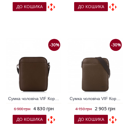
ДО КОШИКА
ДО КОШИКА
До обраних
До обраних
До порівняння
До порівняння
-30%
-30%
Сумка чоловіча VIF Коричневий темний 265239
Сумка чоловіча VIF Коричневий темний 265240
4 830 грн
2 905 грн
6 900 грн
4 150 грн
ДО КОШИКА
ДО КОШИКА
До обраних
До обраних