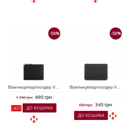
До обраних
До обраних
До порівняння
До порівняння
-50%
-50%
Візитниця/картхолдер VIF Чорний 261987
Візитниця/картхолдер VIF Чорний 261169
695 грн
1 390 грн
345 грн
690 грн
ДО КОШИКА
LAST
ДО КОШИКА
До обраних
До обраних
До порівняння
До порівняння