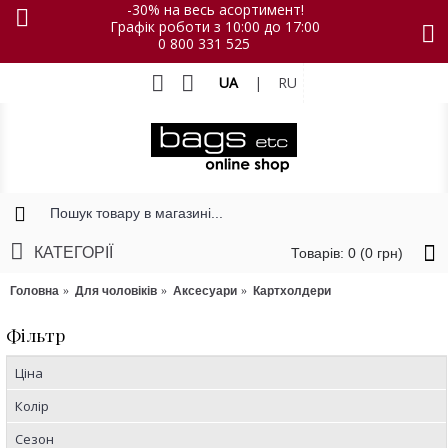
-30% на весь асортимент!
Графік роботи з 10:00 до 17:00
0 800 331 525
UA
|
RU
КАТЕГОРІЇ
Товарів: 0 (0 грн)
Головна
Для чоловіків
Аксесуари
Картхолдери
Фільтр
Ціна
Колір
Сезон