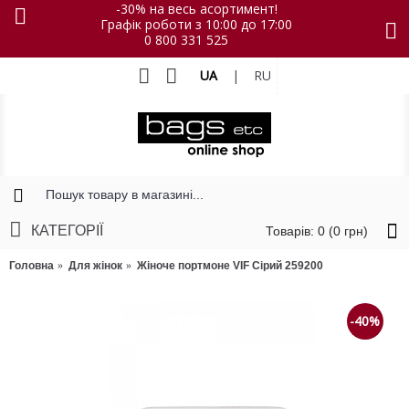
-30% на весь асортимент!
Графік роботи з 10:00 до 17:00
0 800 331 525
UA
|
RU
КАТЕГОРІЇ
Товарів: 0 (0 грн)
Головна
Для жінок
Жіноче портмоне VIF Сірий 259200
-40%