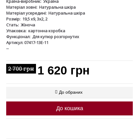
Країна-виробник:
Україна
Матеріал зовні:
Натуральна шкіра
Матеріал усередині:
Натуральна шкіра
Розмір:
19,5 х9, 3х2, 2
Стать:
Жіноча
Упаковка:
картонна коробка
Функціонал:
Для купюр розгорнутих
Артикул: 07417-13Е-11
--
1 620 грн
2 700 грн
До обраних
До кошика