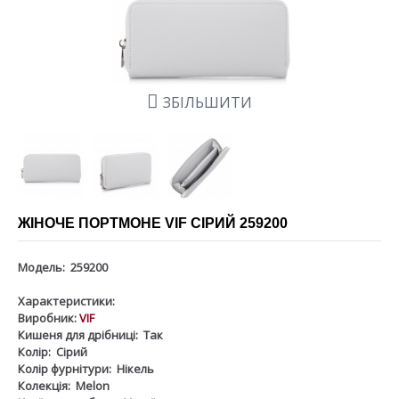
ЗБІЛЬШИТИ
ЖІНОЧЕ ПОРТМОНЕ VIF СІРИЙ 259200
Модель:
259200
Характеристики:
Виробник:
VIF
Кишеня для дрібниці:
Так
Колір:
Сірий
Колір фурнітури:
Нікель
Колекція:
Melon