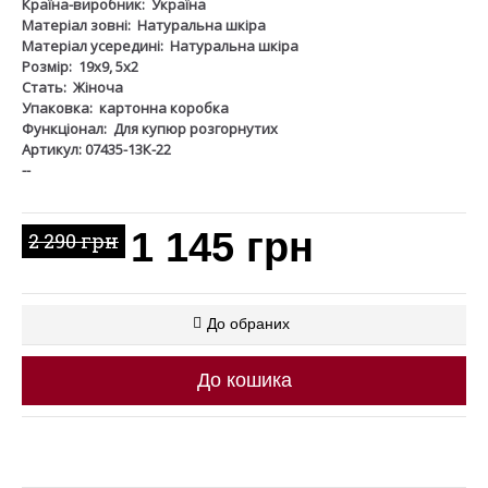
Країна-виробник:
Україна
Матеріал зовні:
Натуральна шкіра
Матеріал усередині:
Натуральна шкіра
Розмір:
19х9, 5х2
Стать:
Жіноча
Упаковка:
картонна коробка
Функціонал:
Для купюр розгорнутих
Артикул: 07435-13К-22
--
1 145 грн
2 290 грн
До обраних
До кошика