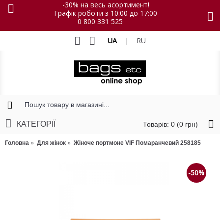
-30% на весь асортимент!
Графік роботи з 10:00 до 17:00
0 800 331 525
UA
|
RU
КАТЕГОРІЇ
Товарів: 0 (0 грн)
Головна
Для жінок
Жіноче портмоне VIF Помаранчевий 258185
-50%