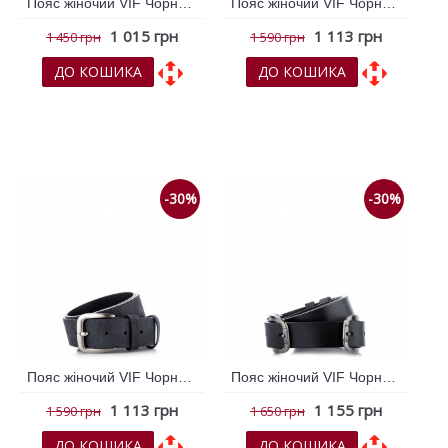
Пояс жіночий VIF Чорний 260306
Пояс жіночий VIF Чорний 260317
1 015 грн
1 113 грн
1 450 грн
1 590 грн
ДО КОШИКА
ДО КОШИКА
До обраних
До обраних
До порівняння
До порівняння
-30%
-30%
Пояс жіночий VIF Чорний 260318
Пояс жіночий VIF Чорний 260330
1 113 грн
1 155 грн
1 590 грн
1 650 грн
ДО КОШИКА
ДО КОШИКА