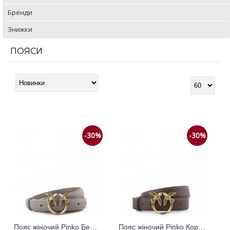
Бренди
Знижки
ПОЯСИ
-30%
-30%
Пояс жіночий Pinko Бежевий 795266
Пояс жіночий Pinko Коричневий 795264