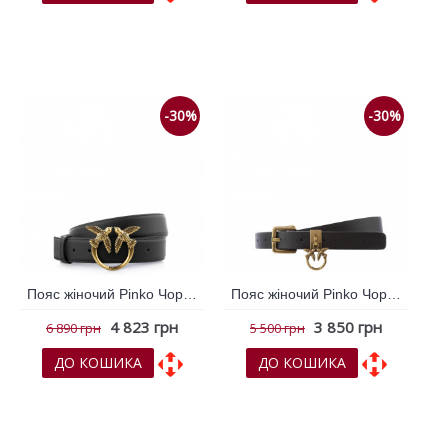
До обраних
До обраних
До порівняння
До порівняння
-30%
-30%
Пояс жіночий Pinko Чорний 795278
Пояс жіночий Pinko Чорний 795615
4 823 грн
3 850 грн
6 890 грн
5 500 грн
ДО КОШИКА
ДО КОШИКА
До обраних
До обраних
До порівняння
До порівняння