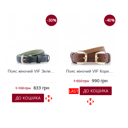
До порівняння
До порівняння
-30%
-40%
Пояс жіночий VIF Зелений 260303
Пояс жіночий VIF Коричневий 260329
990 грн
1 650 грн
833 грн
1 190 грн
ДО КОШИКА
LAST
ДО КОШИКА
До обраних
До обраних
До порівняння
До порівняння