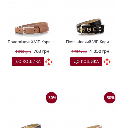
Пояс жіночий VIF Коричневий 262827
Пояс жіночий VIF Коричневий темний 262832
763 грн
1 050 грн
1 090 грн
1 750 грн
ДО КОШИКА
ДО КОШИКА
До обраних
До обраних
До порівняння
До порівняння
-30%
-30%