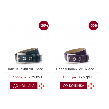
До обраних
До обраних
До порівняння
До порівняння
-50%
-50%
Пояс жіночий VIF Зелений 257845
Пояс жіночий VIF Фіолетовий 257844
775 грн
775 грн
1 550 грн
1 550 грн
ДО КОШИКА
ДО КОШИКА
До обраних
До обраних
До порівняння
До порівняння