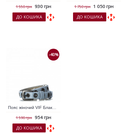
930 грн
1 050 грн
1 550 грн
1 750 грн
ДО КОШИКА
ДО КОШИКА
До обраних
До обраних
До порівняння
До порівняння
-40%
Пояс жіночий VIF Блакитний 254065
954 грн
1 590 грн
ДО КОШИКА