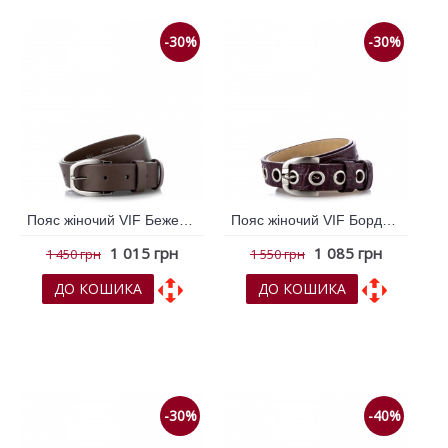
-30%
-30%
Пояс жіночий VIF Бежевий 262830
Пояс жіночий VIF Бордовий 262835
1 015 грн
1 085 грн
1 450 грн
1 550 грн
ДО КОШИКА
ДО КОШИКА
До обраних
До обраних
До порівняння
До порівняння
-30%
-40%