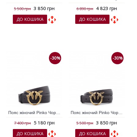
3 850 грн
4 823 грн
5 500 грн
6 890 грн
ДО КОШИКА
ДО КОШИКА
До обраних
До обраних
До порівняння
До порівняння
-30%
-30%
Пояс жіночий Pinko Чорний 795268
Пояс жіночий Pinko Чорний 795269
5 180 грн
3 850 грн
7 400 грн
5 500 грн
ДО КОШИКА
ДО КОШИКА