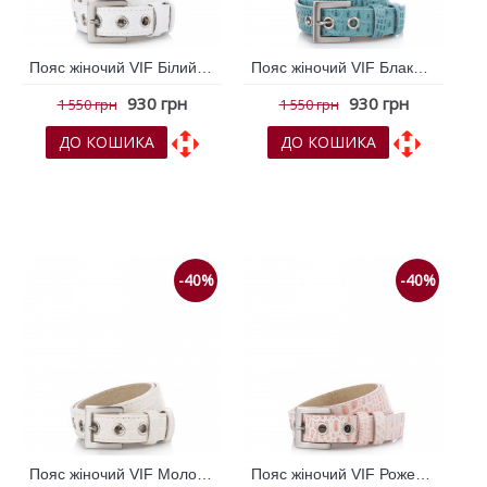
Пояс жіночий VIF Білий 256684
Пояс жіночий VIF Блакитний 256683
930 грн
930 грн
1 550 грн
1 550 грн
ДО КОШИКА
ДО КОШИКА
До обраних
До обраних
До порівняння
До порівняння
-40%
-40%
Пояс жіночий VIF Молочний 256685
Пояс жіночий VIF Рожевий 256682