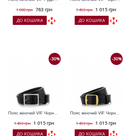
763 грн
1 015 грн
1 090 грн
1 450 грн
ДО КОШИКА
ДО КОШИКА
До обраних
До обраних
До порівняння
До порівняння
-30%
-30%
Пояс жіночий VIF Чорний 262214
Пояс жіночий VIF Чорний 262215
1 015 грн
1 015 грн
1 450 грн
1 450 грн
ДО КОШИКА
ДО КОШИКА