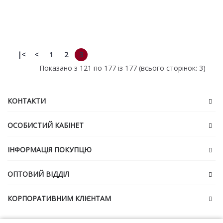
До обраних
До порівняння
|<
<
1
2
3
Показано з 121 по 177 із 177 (всього сторінок: 3)
КОНТАКТИ
ОСОБИСТИЙ КАБІНЕТ
ІНФОРМАЦІЯ ПОКУПЦЮ
ОПТОВИЙ ВІДДІЛ
КОРПОРАТИВНИМ КЛІЄНТАМ