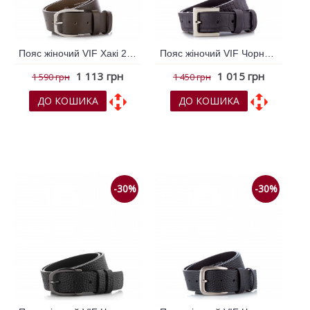
Пояс жіночий VIF Хакі 260321
Пояс жіночий VIF Чорний 260305
1 113 грн
1 015 грн
1 590 грн
1 450 грн
ДО КОШИКА
ДО КОШИКА
До обраних
До обраних
До порівняння
До порівняння
-30%
-30%