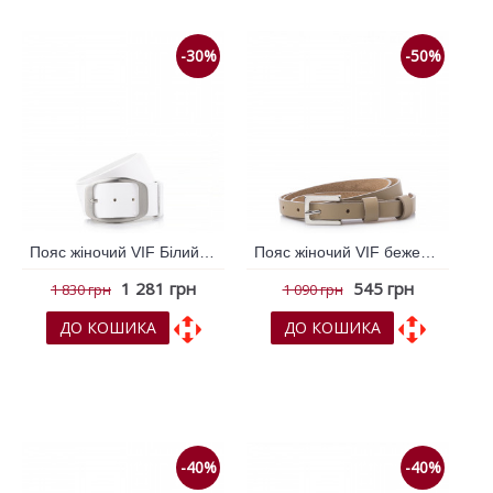
-30%
-50%
Пояс жіночий VIF Білий 259284
Пояс жіночий VIF бежевий 259077
1 281 грн
545 грн
1 830 грн
1 090 грн
ДО КОШИКА
ДО КОШИКА
До обраних
До обраних
До порівняння
До порівняння
-40%
-40%