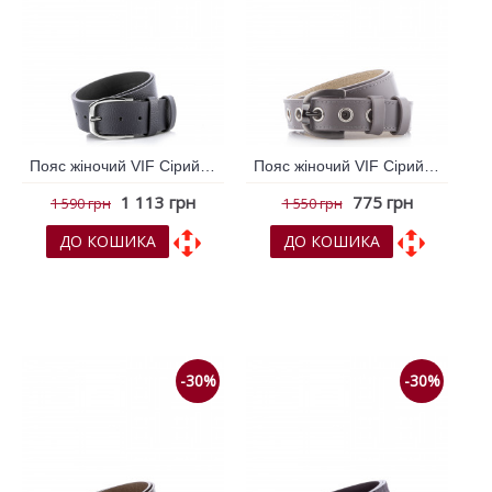
Пояс жіночий VIF Сірий 260319
Пояс жіночий VIF Сірий 260328
1 113 грн
775 грн
1 590 грн
1 550 грн
ДО КОШИКА
ДО КОШИКА
До обраних
До обраних
До порівняння
До порівняння
-30%
-30%