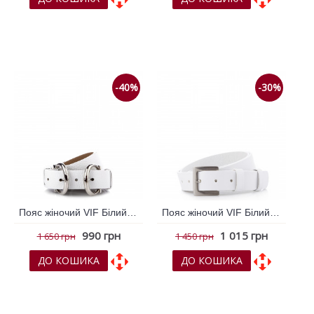
До обраних
До обраних
До порівняння
До порівняння
-40%
-30%
Пояс жіночий VIF Білий 258942
Пояс жіночий VIF Білий 259270
990 грн
1 015 грн
1 650 грн
1 450 грн
ДО КОШИКА
ДО КОШИКА
До обраних
До обраних
До порівняння
До порівняння