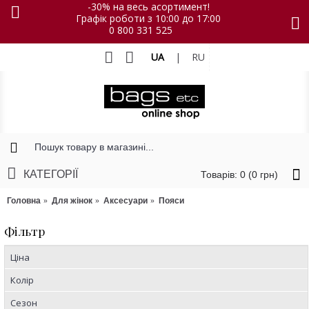
-30% на весь асортимент!
Графік роботи з 10:00 до 17:00
0 800 331 525
UA
|
RU
КАТЕГОРІЇ
Товарів: 0 (0 грн)
Головна
Для жінок
Аксесуари
Пояси
Фільтр
Ціна
Колір
Сезон