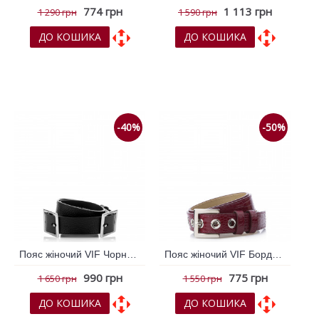
774 грн
1 113 грн
1 290 грн
1 590 грн
ДО КОШИКА
ДО КОШИКА
До обраних
До обраних
До порівняння
До порівняння
-40%
-50%
Пояс жіночий VIF Чорний 259318
Пояс жіночий VIF Бордовий 257846
990 грн
775 грн
1 650 грн
1 550 грн
ДО КОШИКА
ДО КОШИКА