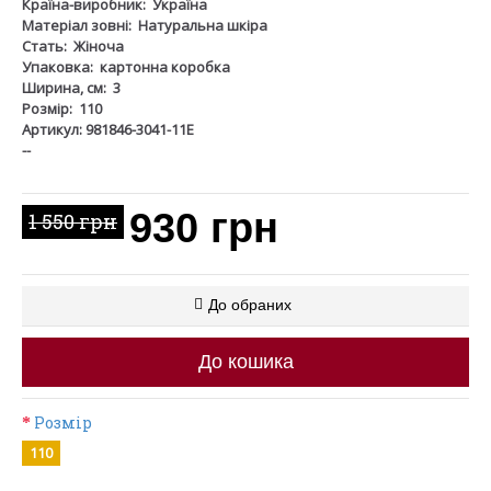
Країна-виробник:
Україна
Матеріал зовні:
Натуральна шкіра
Стать:
Жіноча
Упаковка:
картонна коробка
Ширина, см:
3
Розмір:
110
Артикул: 981846-3041-11Е
--
930 грн
1 550 грн
До обраних
До кошика
Розмір
110