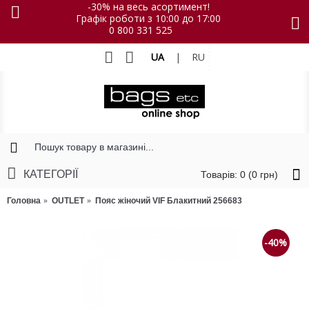
-30% на весь асортимент!
Графік роботи з 10:00 до 17:00
0 800 331 525
UA
|
RU
КАТЕГОРІЇ
Товарів: 0 (0 грн)
Головна
OUTLET
Пояс жіночий VIF Блакитний 256683
-40%