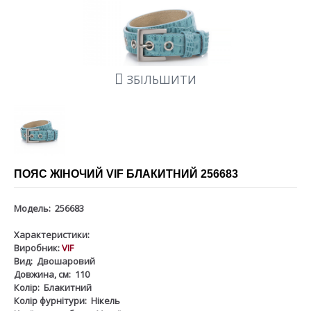
ЗБІЛЬШИТИ
ПОЯС ЖІНОЧИЙ VIF БЛАКИТНИЙ 256683
Модель:
256683
Характеристики:
Виробник:
VIF
Вид:
Двошаровий
Довжина, см:
110
Колір:
Блакитний
Колір фурнітури:
Нікель