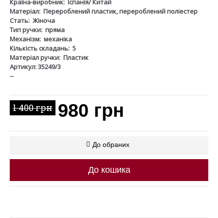
Країна-виробник:
Іспанія/ Китай
Матеріал:
Перероблений пластик, перероблений поліестер
Стать:
Жіноча
Тип ручки:
пряма
Механізм:
механіка
Кількість складань:
5
Матеріал ручки:
Пластик
Артикул: 35249/3
--
980 грн
1 400 грн
До обраних
До кошика