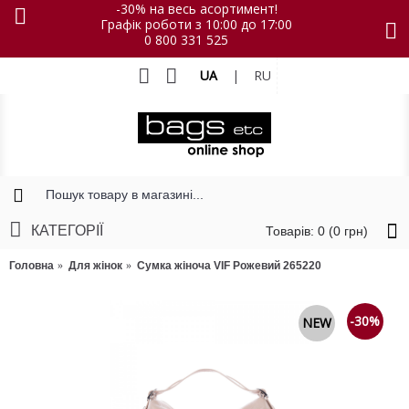
-30% на весь асортимент!
Графік роботи з 10:00 до 17:00
0 800 331 525
UA
|
RU
КАТЕГОРІЇ
Товарів: 0 (0 грн)
Головна
Для жінок
Сумка жіноча VIF Рожевий 265220
-30%
NEW