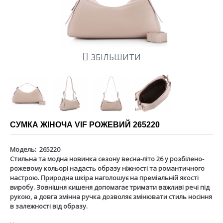
ЗБІЛЬШИТИ
СУМКА ЖІНОЧА VIF РОЖЕВИЙ 265220
Модель:
265220
Стильна та модна новинка сезону весна-літо 26 у розбілено-
рожевому кольорі надасть образу ніжності та романтичного
настрою. Природна шкіра наголошує на преміальній якості
виробу. Зовнішня кишеня допомагає тримати важливі речі під
рукою, а довга змінна ручка дозволяє змінювати стиль носіння
в залежності від образу.