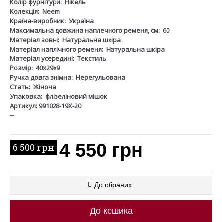
Колір фурнітури:
Нікель
Колекція:
Neem
Країна-виробник:
Україна
Максимальна довжина наплечного ременя, см:
60
Матеріал зовні:
Натуральна шкіра
Матеріал наплічного ременя:
Натуральна шкіра
Матеріал усередині:
Текстиль
Розмір:
40х29х9
Ручка довга знімна:
Нерегульована
Стать:
Жіноча
Упаковка:
флізеліновий мішок
Артикул: 991028-19Х-20
--
4 550 грн
6 500 грн
До обраних
До кошика