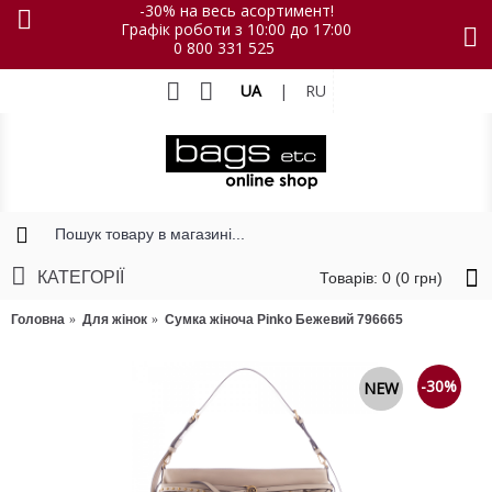
-30% на весь асортимент!
Графік роботи з 10:00 до 17:00
0 800 331 525
UA
|
RU
КАТЕГОРІЇ
Товарів: 0 (0 грн)
Головна
Для жінок
Сумка жіноча Pinko Бежевий 796665
-30%
NEW