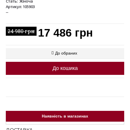
Стать:
Жіноча
Артикул: 105903
--
17 486 грн
24 980 грн
До обраних
До кошика
Наявність в магазинах