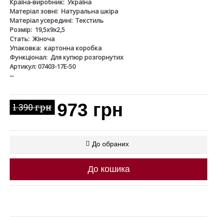
Країна-виробник:
Україна
Матеріал зовні:
Натуральна шкіра
Матеріал усередині:
Текстиль
Розмір:
19,5х9х2,5
Стать:
Жіноча
Упаковка:
картонна коробка
Функціонал:
Для купюр розгорнутих
Артикул: 07403-17Е-50
--
973 грн
1 390 грн
До обраних
До кошика