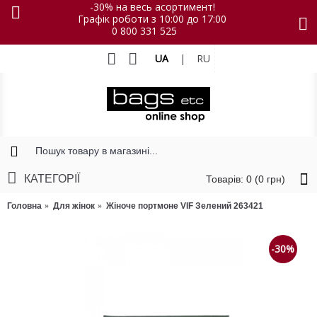
-30% на весь асортимент!
Графік роботи з 10:00 до 17:00
0 800 331 525
UA
|
RU
КАТЕГОРІЇ
Товарів: 0 (0 грн)
Головна
Для жінок
Жіноче портмоне VIF Зелений 263421
-30%