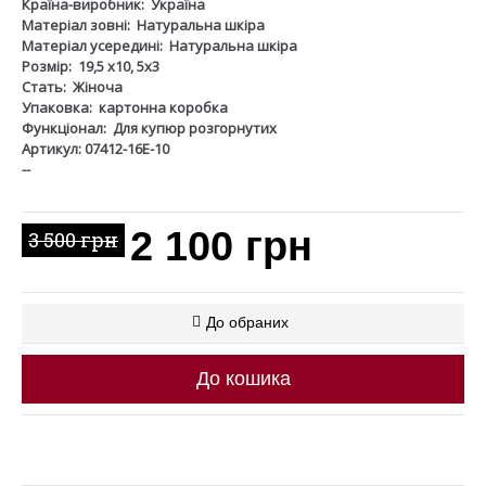
Країна-виробник:
Україна
Матеріал зовні:
Натуральна шкіра
Матеріал усередині:
Натуральна шкіра
Розмір:
19,5 х10, 5х3
Стать:
Жіноча
Упаковка:
картонна коробка
Функціонал:
Для купюр розгорнутих
Артикул: 07412-16Е-10
--
2 100 грн
3 500 грн
До обраних
До кошика