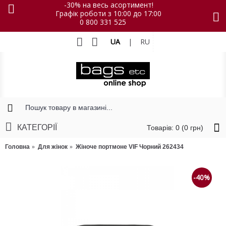
-30% на весь асортимент!
Графік роботи з 10:00 до 17:00
0 800 331 525
UA
|
RU
КАТЕГОРІЇ
Товарів: 0 (0 грн)
Головна
Для жінок
Жіноче портмоне VIF Чорний 262434
-40%