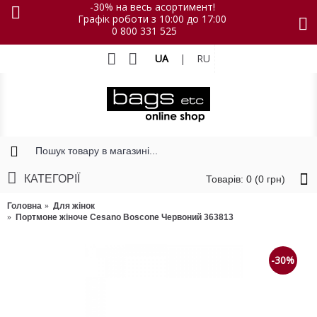
-30% на весь асортимент!
Графік роботи з 10:00 до 17:00
0 800 331 525
UA
|
RU
КАТЕГОРІЇ
Товарів: 0 (0 грн)
Головна
Для жінок
Портмоне жіноче Cesano Boscone Червоний 363813
-30%