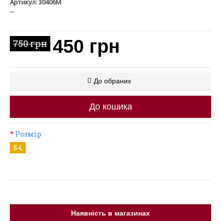
Артикул: 30406M
--
450 грн
750 грн
До обраних
До кошика
Розмір
S-L
Наявність в магазинах