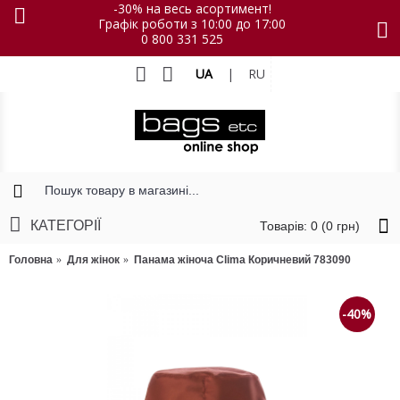
-30% на весь асортимент!
Графік роботи з 10:00 до 17:00
0 800 331 525
UA
|
RU
КАТЕГОРІЇ
Товарів: 0 (0 грн)
Головна
Для жінок
Панама жіноча Clima Коричневий 783090
-40%