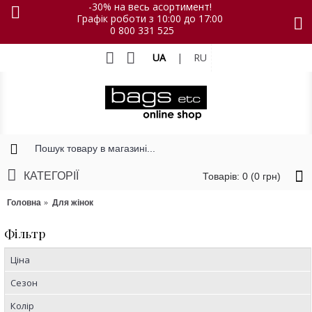
-30% на весь асортимент!
Графік роботи з 10:00 до 17:00
0 800 331 525
UA
|
RU
КАТЕГОРІЇ
Товарів: 0 (0 грн)
Головна
Для жінок
Фільтр
Ціна
Сезон
Колір