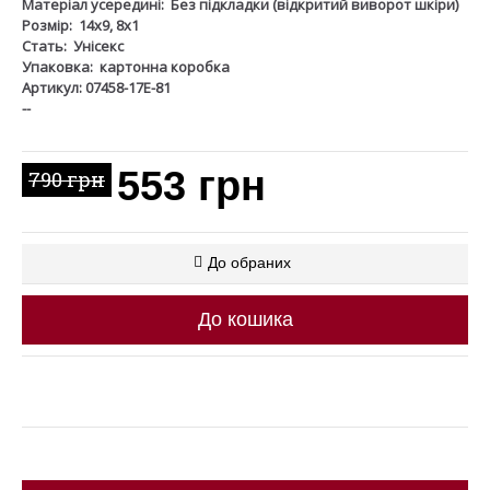
Матеріал усередині:
Без підкладки (відкритий виворот шкіри)
Розмір:
14х9, 8х1
Стать:
Унісекс
Упаковка:
картонна коробка
Артикул: 07458-17Е-81
--
553 грн
790 грн
До обраних
До кошика