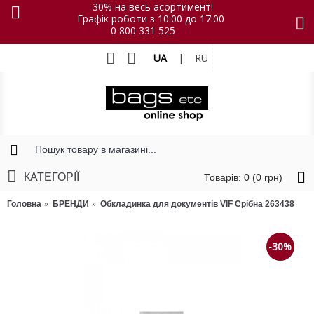
-30% на весь асортимент!
Графік роботи з 10:00 до 17:00
0 800 331 525
UA
|
RU
КАТЕГОРІЇ
Товарів: 0 (0 грн)
Головна
БРЕНДИ
Обкладинка для документів VIF Срібна 263438
-30%