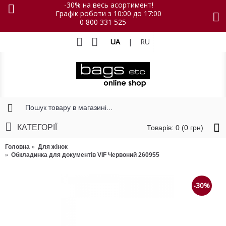
-30% на весь асортимент!
Графік роботи з 10:00 до 17:00
0 800 331 525
UA
|
RU
КАТЕГОРІЇ
Товарів: 0 (0 грн)
Головна
Для жінок
Обкладинка для документів VIF Червоний 260955
-30%