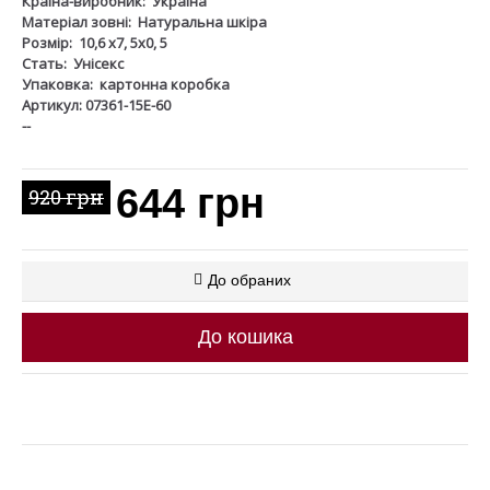
Країна-виробник:
Україна
Матеріал зовні:
Натуральна шкіра
Розмір:
10,6 х7, 5х0, 5
Стать:
Унісекс
Упаковка:
картонна коробка
Артикул: 07361-15Е-60
--
644 грн
920 грн
До обраних
До кошика