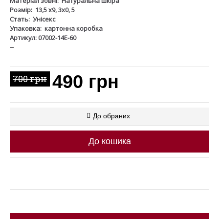
Матеріал зовні:
Натуральна шкіра
Розмір:
13,5 х9, 3х0, 5
Стать:
Унісекс
Упаковка:
картонна коробка
Артикул: 07002-14Е-60
--
490 грн
700 грн
До обраних
До кошика