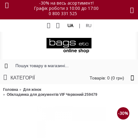
-30% на весь асортимент!
Графік роботи з 10:00 до 17:00
0 800 331 525
UA
|
RU
КАТЕГОРІЇ
Товарів: 0 (0 грн)
Головна
Для жінок
Обкладинка для документів VIF Червоний 259479
-30%