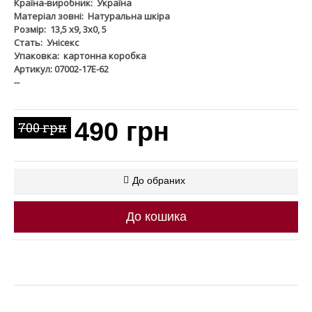
Країна-виробник:
Україна
Матеріал зовні:
Натуральна шкіра
Розмір:
13,5 х9, 3х0, 5
Стать:
Унісекс
Упаковка:
картонна коробка
Артикул: 07002-17Е-62
--
490 грн
700 грн
До обраних
До кошика