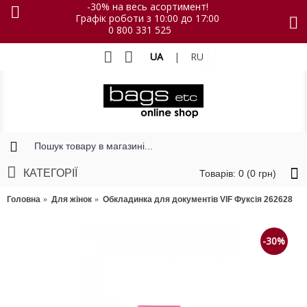
-30% на весь асортимент!
Графік роботи з 10:00 до 17:00
0 800 331 525
UA
|
RU
КАТЕГОРІЇ
Товарів: 0 (0 грн)
Головна
Для жінок
Обкладинка для документів VIF Фуксія 262628
-30%