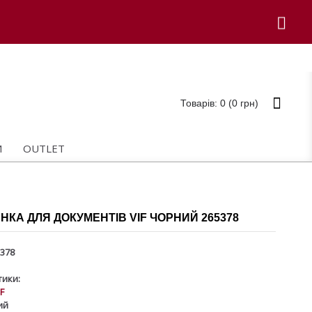
Товарів: 0 (0 грн)
И
OUTLET
КА ДЛЯ ДОКУМЕНТІВ VIF ЧОРНИЙ 265378
378
ики:
IF
ий