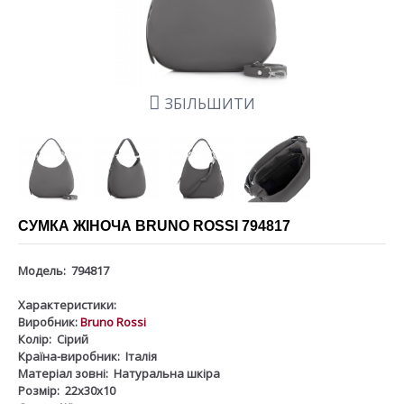
ЗБІЛЬШИТИ
СУМКА ЖІНОЧА BRUNO ROSSI 794817
Модель:
794817
Характеристики:
Виробник:
Bruno Rossi
Колір:
Сірий
Країна-виробник:
Італія
Матеріал зовні:
Натуральна шкіра
Розмір:
22x30x10