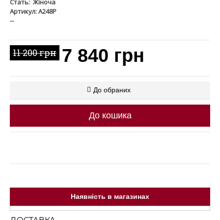
Стать:
Жіноча
Артикул: A248P
--
7 840 грн
11 200 грн
До обраних
До кошика
Наявність в магазинах