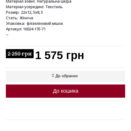
Матеріал зовні:
Натуральна шкіра
Матеріал усередині:
Текстиль
Розмір:
22х12, 5х8, 5
Стать:
Жіноча
Упаковка:
флізеліновий мішок
Артикул: 16024-17Е-71
--
1 575 грн
2 250 грн
До обраних
До кошика