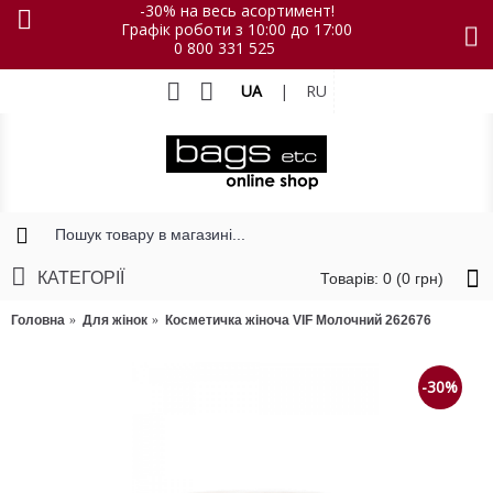
-30% на весь асортимент!
Графік роботи з 10:00 до 17:00
0 800 331 525
UA
|
RU
КАТЕГОРІЇ
Товарів: 0 (0 грн)
Головна
Для жінок
Косметичка жіноча VIF Молочний 262676
-30%