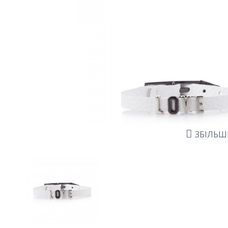
ЗБІЛЬ