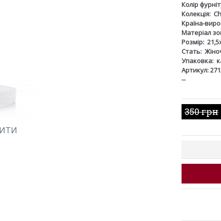
Колір фурніт
Колекція:
Ch
Країна-виро
Матеріал зов
Розмір:
21,5
Стать:
Жіно
Упаковка:
к
Артикул: 271
--
350 грн
ШИТИ