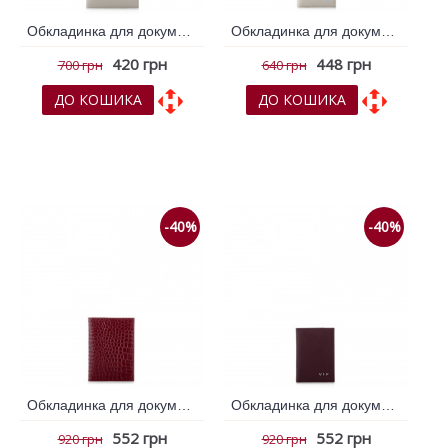
Обкладинка для документів VIF Бежевий 261250
Обкладинка для документів VIF Бежевий 261268
420 грн
448 грн
700 грн
640 грн
ДО КОШИКА
ДО КОШИКА
До обраних
До обраних
До порівняння
До порівняння
-40%
-40%
Обкладинка для документів VIF Бордовий 260956
Обкладинка для документів VIF Бордовий 260957
552 грн
552 грн
920 грн
920 грн