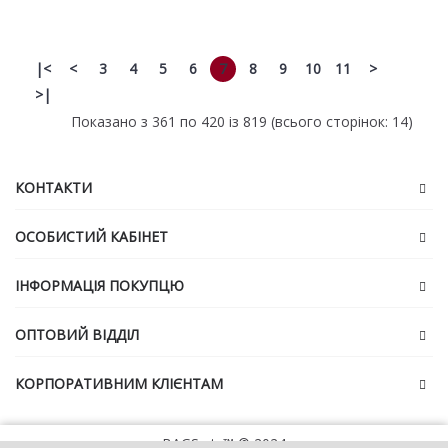
|<
<
3
4
5
6
7
8
9
10
11
>
>|
Показано з 361 по 420 із 819 (всього сторінок: 14)
КОНТАКТИ
ОСОБИСТИЙ КАБІНЕТ
ІНФОРМАЦІЯ ПОКУПЦЮ
ОПТОВИЙ ВІДДІЛ
КОРПОРАТИВНИМ КЛІЄНТАМ
BAGS etc™ © 2024