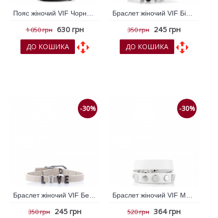
Пояс жіночий VIF Чорний 261580
Браслет жіночий VIF Білий 261286
630 грн
245 грн
1 050 грн
350 грн
ДО КОШИКА
ДО КОШИКА
До обраних
До обраних
До порівняння
До порівняння
-30%
-30%
Браслет жіночий VIF Бежевий 261647
Браслет жіночий VIF Молочний 260473
245 грн
364 грн
350 грн
520 грн