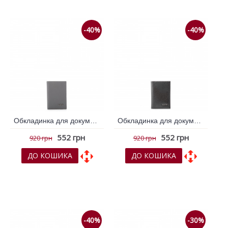
-40%
-40%
Обкладинка для документів VIF Сірий 260594
Обкладинка для документів VIF Срібна 261113
552 грн
552 грн
920 грн
920 грн
ДО КОШИКА
ДО КОШИКА
До обраних
До обраних
До порівняння
До порівняння
-40%
-30%