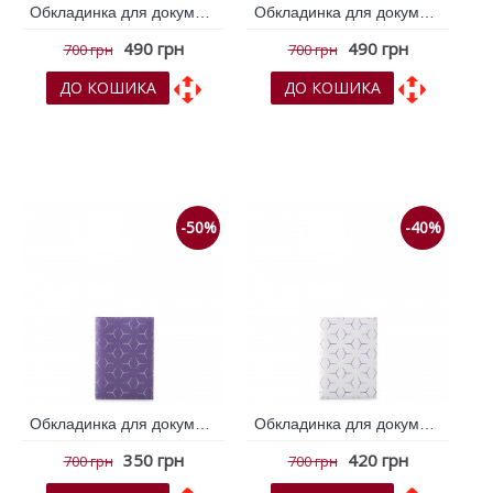
Обкладинка для документів VIF Мульти колір 260434
Обкладинка для документів VIF Мульти колір 260859
490 грн
490 грн
700 грн
700 грн
ДО КОШИКА
ДО КОШИКА
До обраних
До обраних
До порівняння
До порівняння
-50%
-40%
Обкладинка для документів VIF Мульти колір 261248
Обкладинка для документів VIF Мульти колір 261249
350 грн
420 грн
700 грн
700 грн