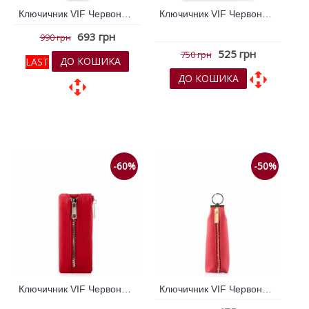
Ключичник VIF Червоний 260930
Ключичник VIF Червоний 260932
693 грн
990 грн
525 грн
750 грн
ДО КОШИКА
LAST
ДО КОШИКА
До обраних
До обраних
До порівняння
До порівняння
-60%
-50%
Ключичник VIF Червоний 260933
Ключичник VIF Червоний 260934