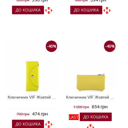
650 грн
990 грн
ДО КОШИКА
ДО КОШИКА
До обраних
До обраних
До порівняння
До порівняння
-40%
-40%
Ключичник VIF Жовтий 261243
Ключичник VIF Жовтий 261338
654 грн
1 090 грн
474 грн
790 грн
ДО КОШИКА
LAST
ДО КОШИКА