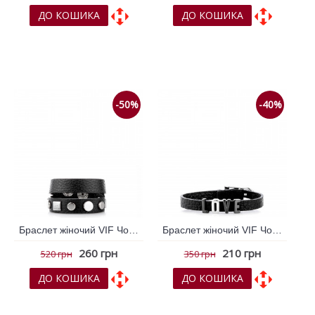
ДО КОШИКА
ДО КОШИКА
До обраних
До обраних
До порівняння
До порівняння
-50%
-40%
Браслет жіночий VIF Чорний 260624
Браслет жіночий VIF Чорний 260625
260 грн
210 грн
520 грн
350 грн
ДО КОШИКА
ДО КОШИКА
До обраних
До обраних