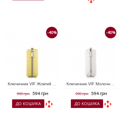
До обраних
До обраних
До порівняння
До порівняння
-40%
-40%
Ключичник VIF Жовтий 261339
Ключичник VIF Молочний 261245
594 грн
594 грн
990 грн
990 грн
ДО КОШИКА
ДО КОШИКА
До обраних
До обраних
До порівняння
До порівняння