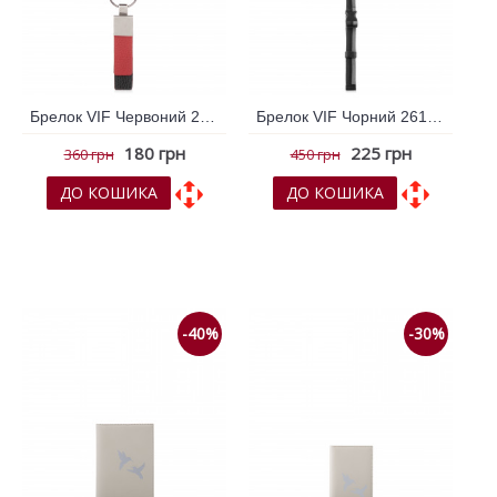
Брелок VIF Червоний 260997
Брелок VIF Чорний 261690
180 грн
225 грн
360 грн
450 грн
ДО КОШИКА
ДО КОШИКА
До обраних
До обраних
До порівняння
До порівняння
-40%
-30%