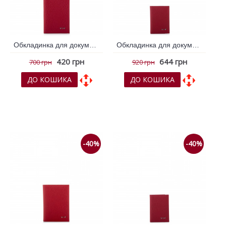
Обкладинка для документів VIF Червоний 260936
Обкладинка для документів VIF Червоний 260955
420 грн
644 грн
700 грн
920 грн
ДО КОШИКА
ДО КОШИКА
До обраних
До обраних
До порівняння
До порівняння
-40%
-40%