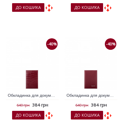
ДО КОШИКА
ДО КОШИКА
До обраних
До обраних
До порівняння
До порівняння
-40%
-40%
Обкладинка для документів VIF Бордовий 260971
Обкладинка для документів VIF Бордовий 260972
384 грн
384 грн
640 грн
640 грн
ДО КОШИКА
ДО КОШИКА
До обраних
До обраних