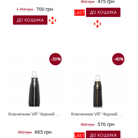
475 грн
950 грн
700 грн
1 750 грн
ДО КОШИКА
LAST
ДО КОШИКА
До обраних
До обраних
До порівняння
До порівняння
-30%
-40%
Ключичник VIF Чорний 261881
Ключичник VIF Чорний 261882
570 грн
950 грн
665 грн
950 грн
ДО КОШИКА
LAST