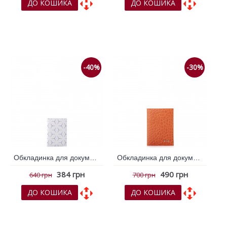
ДО КОШИКА
ДО КОШИКА
До обраних
До обраних
До порівняння
До порівняння
-40%
-30%
Обкладинка для документів VIF Мульти колір 261267
Обкладинка для документів VIF Помаранчевий 262114
384 грн
490 грн
640 грн
700 грн
ДО КОШИКА
ДО КОШИКА
До обраних
До обраних
До порівняння
До порівняння