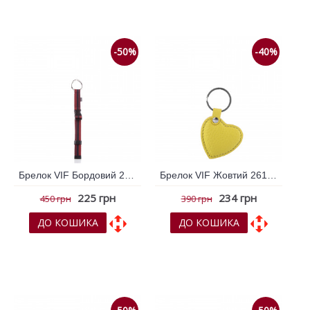
До порівняння
До порівняння
-50%
-40%
Брелок VIF Бордовий 261692
Брелок VIF Жовтий 261377
225 грн
234 грн
450 грн
390 грн
ДО КОШИКА
ДО КОШИКА
До обраних
До обраних
До порівняння
До порівняння