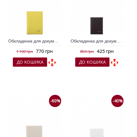
Обкладинка для документів VIF Жовтий 261358
Обкладинка для документів VIF Коричневий темний 260459
770 грн
425 грн
1 100 грн
850 грн
ДО КОШИКА
ДО КОШИКА
До обраних
До обраних
До порівняння
До порівняння
-60%
-40%