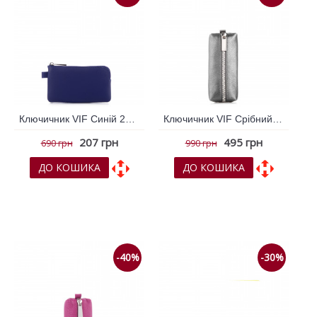
Ключичник VIF Синій 261244
Ключичник VIF Срібний 261105
207 грн
495 грн
690 грн
990 грн
ДО КОШИКА
ДО КОШИКА
До обраних
До обраних
До порівняння
До порівняння
-40%
-30%