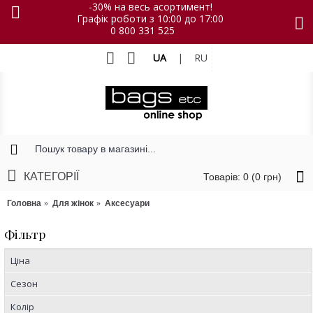
-30% на весь асортимент!
Графік роботи з 10:00 до 17:00
0 800 331 525
UA
|
RU
КАТЕГОРІЇ
Товарів: 0 (0 грн)
Головна
Для жінок
Аксесуари
Фільтр
Ціна
Сезон
Колір