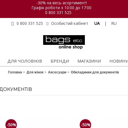
-30% на весь асортимент!
Графік роботи з 10:00 до 17:00
0 800 331 525
UA
|
RU
0 800 331 525
Особистий кабінет
ДЛЯ ЧОЛОВІКІВ
БРЕНДИ
МАГАЗИНИ
НОВИН
Головна
Для жінок
Аксесуари
Обкладинки для документів
ДОКУМЕНТІВ
-50%
-50%