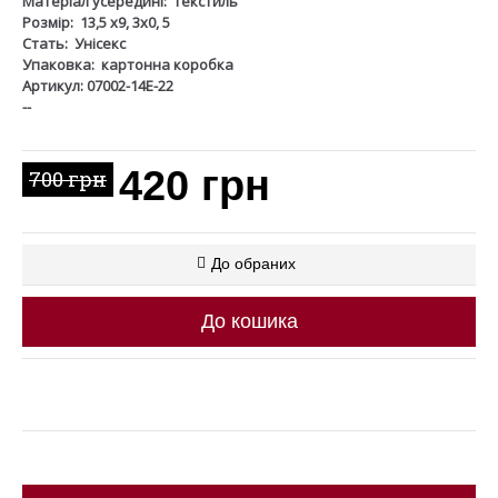
Матеріал усередині:
Текстиль
Розмір:
13,5 х9, 3х0, 5
Стать:
Унісекс
Упаковка:
картонна коробка
Артикул: 07002-14Е-22
--
420 грн
700 грн
До обраних
До кошика