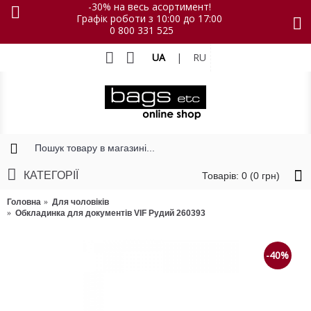
-30% на весь асортимент!
Графік роботи з 10:00 до 17:00
0 800 331 525
UA
|
RU
КАТЕГОРІЇ
Товарів: 0 (0 грн)
Головна
Для чоловіків
Обкладинка для документів VIF Рудий 260393
-40%