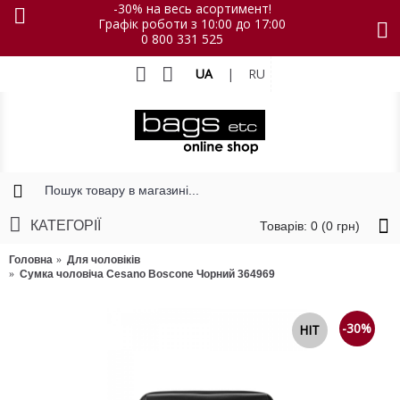
-30% на весь асортимент!
Графік роботи з 10:00 до 17:00
0 800 331 525
UA
|
RU
КАТЕГОРІЇ
Товарів: 0 (0 грн)
Головна
Для чоловіків
Сумка чоловіча Cesano Boscone Чорний 364969
-30%
HIT