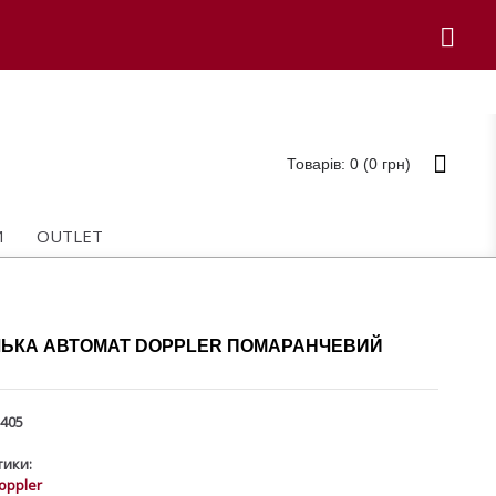
Товарів: 0 (0 грн)
И
OUTLET
ЬКА АВТОМАТ DOPPLER ПОМАРАНЧЕВИЙ
405
ики:
oppler