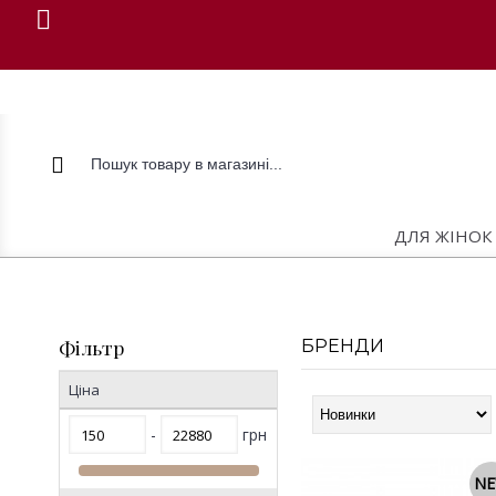
ДЛЯ ЖІНОК
Фільтр
БРЕНДИ
Ціна
-
грн
N