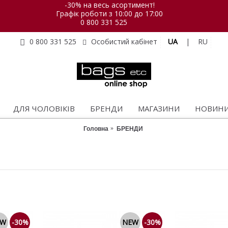
-30% на весь асортимент!
Графік роботи з 10:00 до 17:00
0 800 331 525
UA
|
RU
0 800 331 525
Особистий кабінет
ДЛЯ ЧОЛОВІКІВ
БРЕНДИ
МАГАЗИНИ
НОВИН
Головна
БРЕНДИ
EW
-30%
NEW
-30%