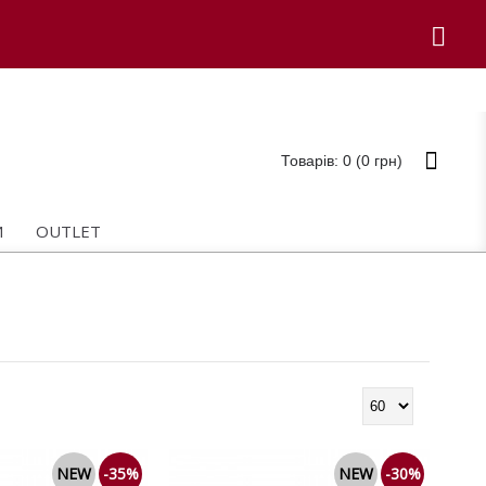
Товарів: 0 (0 грн)
И
OUTLET
NEW
-35%
NEW
-30%