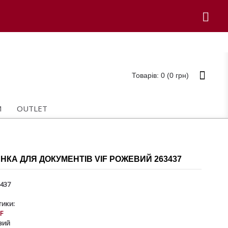
Товарів: 0 (0 грн)
И
OUTLET
КА ДЛЯ ДОКУМЕНТІВ VIF РОЖЕВИЙ 263437
437
ики:
IF
вий